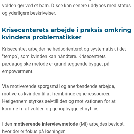
volden gør ved et barn. Disse kan senere uddybes med status
og yderligere beskrivelser.
Krisecenterets arbejde i praksis omkring
kvindens problematikker
Krisecentret arbejder helhedsorienteret og systematisk i det
"tempo", som kvinden kan håndtere. Krisecentrets
pædagogiske metode er grundlæggende bygget på
empowerment.
Via motiverende spørgsmål og anerkendende arbejde,
motiveres kvinden til at frembringe egne ressourcer.
Herigennem styrkes selvtilliden og motivationen for at
komme fri af volden og genopbygge et nyt liv.
I den
motiverende interviewmetode
(MI) arbejdes bevidst,
hvor der er fokus på løsninger.