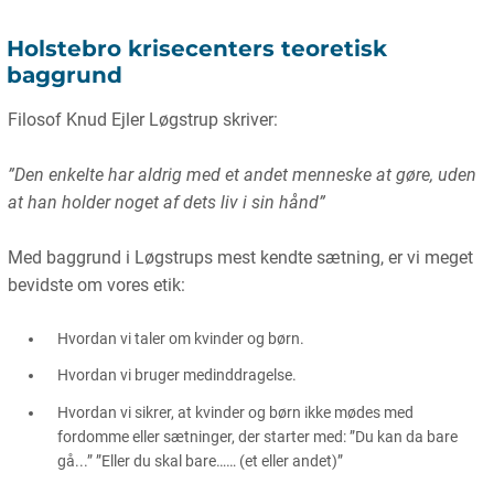
Holstebro krisecenters teoretisk
baggrund
Filosof Knud Ejler Løgstrup skriver:
”Den enkelte har aldrig med et andet menneske at gøre, uden
at han holder noget af dets liv i sin hånd”
Med baggrund i Løgstrups mest kendte sætning, er vi meget
bevidste om vores etik:
Hvordan vi taler om kvinder og børn.
Hvordan vi bruger medinddragelse.
Hvordan vi sikrer, at kvinder og børn ikke mødes med
fordomme eller sætninger, der starter med: ”Du kan da bare
gå...” ”Eller du skal bare…… (et eller andet)”