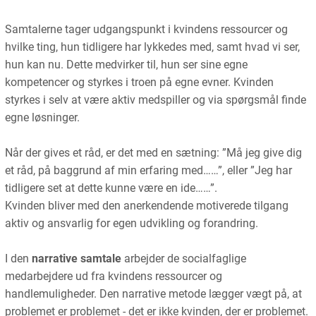
Samtalerne tager udgangspunkt i kvindens ressourcer og
hvilke ting, hun tidligere har lykkedes med, samt hvad vi ser,
hun kan nu. Dette medvirker til, hun ser sine egne
kompetencer og styrkes i troen på egne evner. Kvinden
styrkes i selv at være aktiv medspiller og via spørgsmål finde
egne løsninger.
Når der gives et råd, er det med en sætning: ”Må jeg give dig
et råd, på baggrund af min erfaring med……”, eller ”Jeg har
tidligere set at dette kunne være en ide……”.
Kvinden bliver med den anerkendende motiverede tilgang
aktiv og ansvarlig for egen udvikling og forandring.
I den
narrative samtale
arbejder de socialfaglige
medarbejdere ud fra kvindens ressourcer og
handlemuligheder. Den narrative metode lægger vægt på, at
problemet er problemet - det er ikke kvinden, der er problemet.