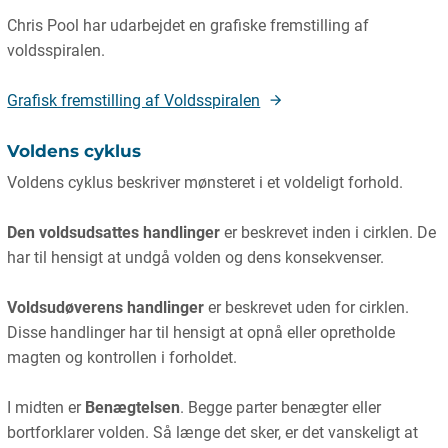
Chris Pool har udarbejdet en grafiske fremstilling af
voldsspiralen.
Grafisk fremstilling af Voldsspiralen
Voldens cyklus
Voldens cyklus beskriver mønsteret i et voldeligt forhold.
Den voldsudsattes handlinger
er beskrevet inden i cirklen. De
har til hensigt at undgå volden og dens konsekvenser.
Voldsudøverens handlinger
er beskrevet uden for cirklen.
Disse handlinger har til hensigt at opnå eller opretholde
magten og kontrollen i forholdet.
I midten er
Benægtelsen
. Begge parter benægter eller
bortforklarer volden. Så længe det sker, er det vanskeligt at