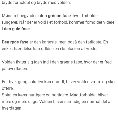
bryde forholdet og bryde med volden.
Mønstret begynder i
den grønne fase
, hvor forholdet
fungerer. Når der er vold i et forhold, kommer forholdet videre
i
den gule fase
.
Den røde fase
er den korteste, men også den farligste. En
enkelt hændelse kan udløse en eksplosion af vrede.
Volden flytter sig igen ind i den grønne fase, hvor der er fred –
på overfladen.
For hver gang spiralen kører rundt, bliver volden værre og sker
oftere.
Spiralen kører hurtigere og hurtigere. Magtforholdet bliver
mere og mere ulige. Volden bliver samtidig en normal del af
hverdagen.