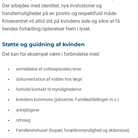
Der arbejdes med identitet, nye livshistorier og
handlemuligheder på en positiv og respektfuld måde.
Krisecentret vil altid stå på kvindens side og sikre at få
hendes fortælling/oplevelser frem i lyset.
Støtte og guidning af kvinden
Det kan for eksempel være i forbindelse med:
anmeldelse af voldsepisoden/erne
dokumentation af volden hos læge
forhold/kontakt til myndighederne
kvindens kommune (jobcenter, Familieafdelingen m.v.)
arbejdsgiver
retssag
Familieretshuset (bopæl, forældremyndighed og skilsmisse)