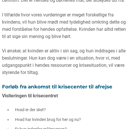
centrum. Det er hendes og børnenes mål, der arbejdes ud fra.
I tilfælde hvor vores vurderinger er meget forskellige fra
kvindens, vil hun blive mødt med tydelighed omkring dette og
med forståelse for hendes opfattelse. Kvinden har altid retten
til at sige sin mening og blive hørt.
Vi ønsker, at kvinden er aktiv i sin sag, og hun inddrages i alle
beslutninger. Hun kan dog være i en situation, hvor vi, med
udgangspunkt i hendes ressourcer og krisesituation, vil være
styrende for tiltag.
Forløb fra ankomst til krisecenter til afrejse
Visiteringen til krisecentret
Hvad er der sket?
Hvad har kvinden brug for her og nu?
Er hun indenfor målgruppen?