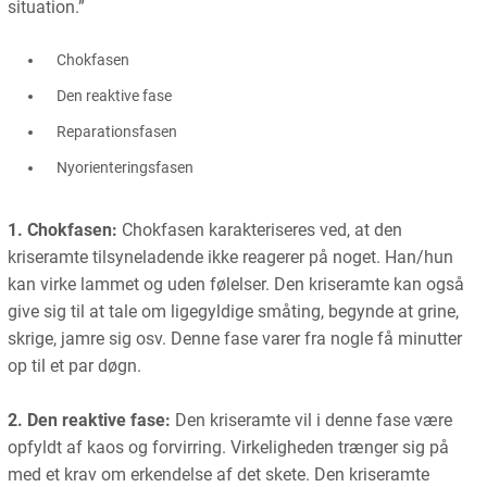
situation.”
Chokfasen
Den reaktive fase
Reparationsfasen
Nyorienteringsfasen
1. Chokfasen:
Chokfasen karakteriseres ved, at den
kriseramte tilsyneladende ikke reagerer på noget. Han/hun
kan virke lammet og uden følelser. Den kriseramte kan også
give sig til at tale om ligegyldige småting, begynde at grine,
skrige, jamre sig osv. Denne fase varer fra nogle få minutter
op til et par døgn.
2. Den reaktive fase:
Den kriseramte vil i denne fase være
opfyldt af kaos og forvirring. Virkeligheden trænger sig på
med et krav om erkendelse af det skete. Den kriseramte