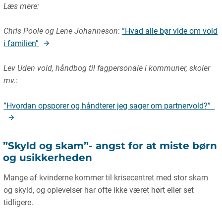
Læs mere:
Chris Poole og Lene Johanneson
:
”Hvad alle bør vide om vold
i familien”
Lev Uden vold, håndbog til fagpersonale i kommuner, skoler
mv.
:
”Hvordan opsporer og håndterer jeg sager om partnervold?”
”Skyld og skam”- angst for at miste børn
og usikkerheden
Mange af kvinderne kommer til krisecentret med stor skam
og skyld, og oplevelser har ofte ikke været hørt eller set
tidligere.