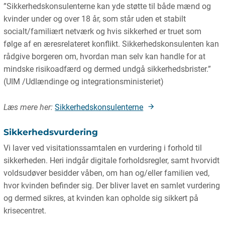
”Sikkerhedskonsulenterne kan yde støtte til både mænd og
kvinder under og over 18 år, som står uden et stabilt
socialt/familiært netværk og hvis sikkerhed er truet som
følge af en æresrelateret konflikt. Sikkerhedskonsulenten kan
rådgive borgeren om, hvordan man selv kan handle for at
mindske risikoadfærd og dermed undgå sikkerhedsbrister.”
(UIM /Udlændinge og integrationsministeriet)
Læs mere her:
Sikkerhedskonsulenterne
Sikkerhedsvurdering
Vi laver ved visitationssamtalen en vurdering i forhold til
sikkerheden. Heri indgår digitale forholdsregler, samt hvorvidt
voldsudøver besidder våben, om han og/eller familien ved,
hvor kvinden befinder sig. Der bliver lavet en samlet vurdering
og dermed sikres, at kvinden kan opholde sig sikkert på
krisecentret.