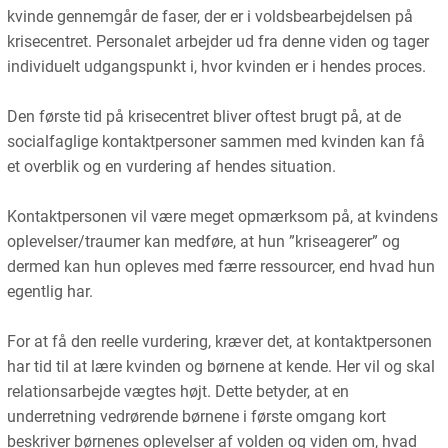
kvinde gennemgår de faser, der er i voldsbearbejdelsen på
krisecentret. Personalet arbejder ud fra denne viden og tager
individuelt udgangspunkt i, hvor kvinden er i hendes proces.
Den første tid på krisecentret bliver oftest brugt på, at de
socialfaglige kontaktpersoner sammen med kvinden kan få
et overblik og en vurdering af hendes situation.
Kontaktpersonen vil være meget opmærksom på, at kvindens
oplevelser/traumer kan medføre, at hun ”kriseagerer” og
dermed kan hun opleves med færre ressourcer, end hvad hun
egentlig har.
For at få den reelle vurdering, kræver det, at kontaktpersonen
har tid til at lære kvinden og børnene at kende. Her vil og skal
relationsarbejde vægtes højt. Dette betyder, at en
underretning vedrørende børnene i første omgang kort
beskriver børnenes oplevelser af volden og viden om, hvad