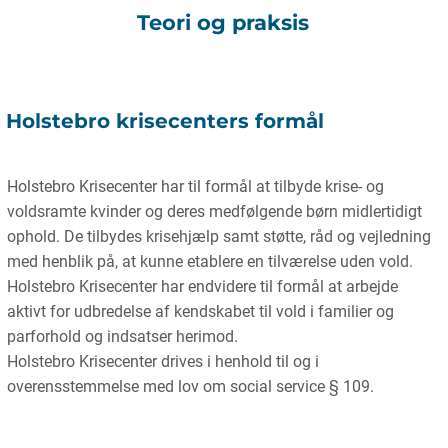
Teori og praksis
Holstebro krisecenters formål
Holstebro Krisecenter har til formål at tilbyde krise- og
voldsramte kvinder og deres medfølgende børn midlertidigt
ophold. De tilbydes krisehjælp samt støtte, råd og vejledning
med henblik på, at kunne etablere en tilværelse uden vold.
Holstebro Krisecenter har endvidere til formål at arbejde
aktivt for udbredelse af kendskabet til vold i familier og
parforhold og indsatser herimod.
Holstebro Krisecenter drives i henhold til og i
overensstemmelse med lov om social service § 109.