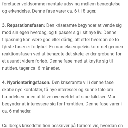
foretager voldsomme mentale udsving mellem benægtelse
og erkendelse. Denne fase varer ca. 6 til 8 uger.
3. Reparationsfasen:
Den kriseramte begynder at vende sig
mod sin egen hverdag, og tilpasser sig i sit nye liv. Denne
tilpasning kan være god eller dårlig, alt efter hvordan de to
første faser er forløbet. Er man eksempelvis kommet gennem
reaktionsfasen ved at benægte det skete, er der grobund for
et usundt videre forløb. Denne fase med at knytte sig til
nutiden, tager ca. 6 måneder.
4. Nyorienteringsfasen:
Den kriseramte vil i denne fase
skabe nye kontakter, få nye interesser og kunne tale om
hændelsen uden at blive overvældet af sine følelser. Man
begynder at interessere sig for fremtiden. Denne fase varer i
ca. 6 måneder.
Cullbergs krisedefinition beskriver på fornem vis, hvordan en