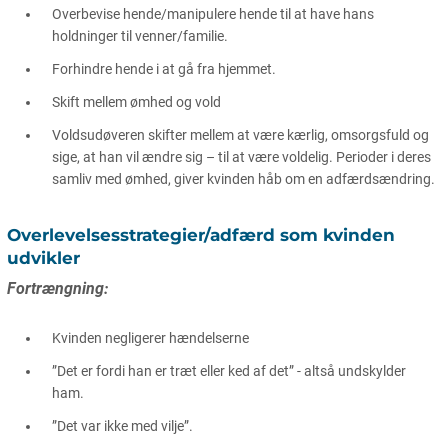
Overbevise hende/manipulere hende til at have hans
holdninger til venner/familie.
Forhindre hende i at gå fra hjemmet.
Skift mellem ømhed og vold
Voldsudøveren skifter mellem at være kærlig, omsorgsfuld og
sige, at han vil ændre sig – til at være voldelig. Perioder i deres
samliv med ømhed, giver kvinden håb om en adfærdsændring.
Overlevelsesstrategier/adfærd som kvinden
udvikler
Fortrængning:
Kvinden negligerer hændelserne
”Det er fordi han er træt eller ked af det” - altså undskylder
ham.
”Det var ikke med vilje”.