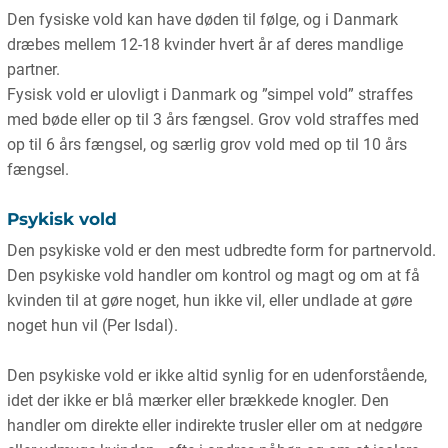
Den fysiske vold kan have døden til følge, og i Danmark
dræbes mellem 12-18 kvinder hvert år af deres mandlige
partner.
Fysisk vold er ulovligt i Danmark og ”simpel vold” straffes
med bøde eller op til 3 års fængsel. Grov vold straffes med
op til 6 års fængsel, og særlig grov vold med op til 10 års
fængsel.
Psykisk vold
Den psykiske vold er den mest udbredte form for partnervold.
Den psykiske vold handler om kontrol og magt og om at få
kvinden til at gøre noget, hun ikke vil, eller undlade at gøre
noget hun vil (Per Isdal).
Den psykiske vold er ikke altid synlig for en udenforstående,
idet der ikke er blå mærker eller brækkede knogler. Den
handler om direkte eller indirekte trusler eller om at nedgøre