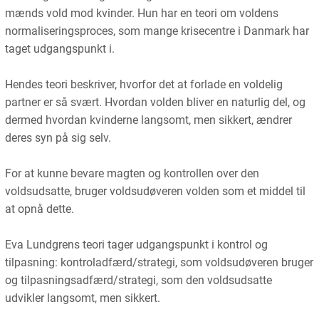
mænds vold mod kvinder. Hun har en teori om voldens
normaliseringsproces, som mange krisecentre i Danmark har
taget udgangspunkt i.
Hendes teori beskriver, hvorfor det at forlade en voldelig
partner er så svært. Hvordan volden bliver en naturlig del, og
dermed hvordan kvinderne langsomt, men sikkert, ændrer
deres syn på sig selv.
For at kunne bevare magten og kontrollen over den
voldsudsatte, bruger voldsudøveren volden som et middel til
at opnå dette.
Eva Lundgrens teori tager udgangspunkt i kontrol og
tilpasning: kontroladfærd/strategi, som voldsudøveren bruger
og tilpasningsadfærd/strategi, som den voldsudsatte
udvikler langsomt, men sikkert.