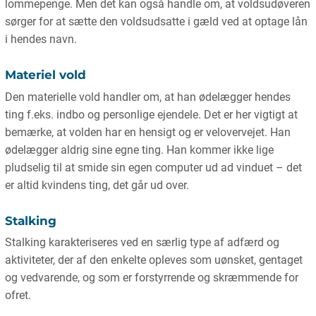
lommepenge. Men det kan også handle om, at voldsudøveren
sørger for at sætte den voldsudsatte i gæld ved at optage lån
i hendes navn.
Materiel vold
Den materielle vold handler om, at han ødelægger hendes
ting f.eks. indbo og personlige ejendele. Det er her vigtigt at
bemærke, at volden har en hensigt og er velovervejet. Han
ødelægger aldrig sine egne ting. Han kommer ikke lige
pludselig til at smide sin egen computer ud ad vinduet – det
er altid kvindens ting, det går ud over.
Stalking
Stalking karakteriseres ved en særlig type af adfærd og
aktiviteter, der af den enkelte opleves som uønsket, gentaget
og vedvarende, og som er forstyrrende og skræmmende for
ofret.