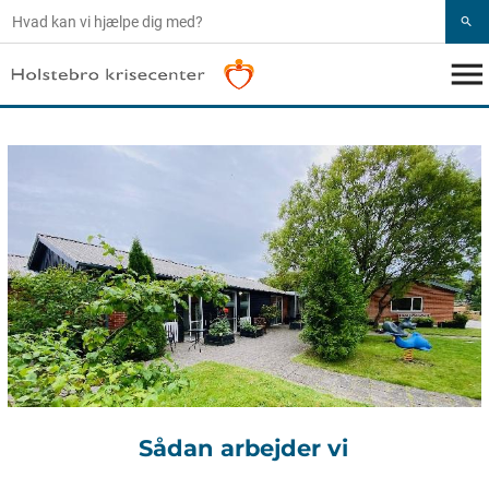
search
menu
Sådan arbejder vi