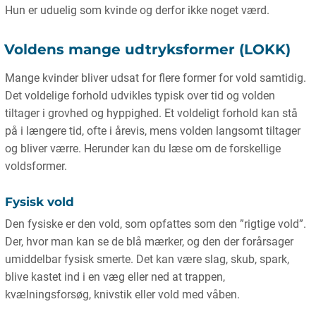
Hun er uduelig som kvinde og derfor ikke noget værd.
Voldens mange udtryksformer (LOKK)
Mange kvinder bliver udsat for flere former for vold samtidig.
Det voldelige forhold udvikles typisk over tid og volden
tiltager i grovhed og hyppighed. Et voldeligt forhold kan stå
på i længere tid, ofte i årevis, mens volden langsomt tiltager
og bliver værre. Herunder kan du læse om de forskellige
voldsformer.
Fysisk vold
Den fysiske er den vold, som opfattes som den ”rigtige vold”.
Der, hvor man kan se de blå mærker, og den der forårsager
umiddelbar fysisk smerte. Det kan være slag, skub, spark,
blive kastet ind i en væg eller ned at trappen,
kvælningsforsøg, knivstik eller vold med våben.