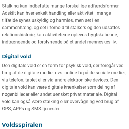
Stalking kan indbefatte mange forskellige adfærdsformer.
Adskilt kan hver enkelt handling eller aktivitet i mange
tilfælde synes uskyldig og harmløs, men set i en
sammenhæng, og set i forhold til stalkers og den udsattes
relationshistorie, kan aktiviteterne opleves frygtskabende,
indtrængende og forstyrrende på et andet menneskes liv.
Digital vold
Den digitale vold er en form for psykisk vold, der foregår ved
brug af de digitale medier dvs. online fx på de sociale medier,
via telefon, tablet eller via andre elektroniske devices. Den
digitale vold kan være digitale krænkelser som deling af
nøgenbilleder eller andet uønsket privat materiale. Digital
vold kan også være stalking eller overvågning ved brug af
GPS, APPs og SMS-tjenester.
Voldsspiralen