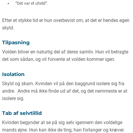
”Det var et uheld”.
Efter et stykke tid er hun overbevist om, at det er hendes egen
skyld.
Tilpasning
Volden bliver en naturlig del af deres samliv. Hun vil betragte
det som sådan, og vil forvente at volden kommer igen.
Isolation
Skyld og skam. Kvinden vil på den baggrund isolere sig fra
andre. Andre må ikke finde ud af det, og det nemmeste er at
isolere sig.
Tab af selvtillid
Kvinden begynder at se på sig selv igennem den voldelige
mands øjne. Hun kan ikke de ting, han forlanger og kræver.