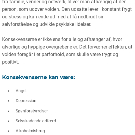
fra familie, venner og netværk, bliver man afhængig af den
person, som udøver volden. Den udsatte lever i konstant frygt
og stress og kan ende ud med at få nedbrudt sin
selvforståelse og udvikle psykiske lidelser.
Konsekvenserne er ikke ens for alle og afhænger af, hvor
alvorlige og hyppige overgrebene er. Det forværrer effekten, at
volden foregår i et parforhold, som skulle være trygt og
positivt.
Konsekvenserne kan være:
Angst
Depression
Søvnforstyrrelser
Selvskadende adfærd
Alkoholmisbrug