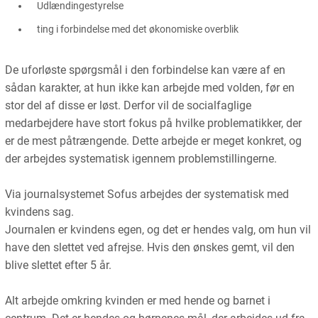
Udlændingestyrelse
ting i forbindelse med det økonomiske overblik
De uforløste spørgsmål i den forbindelse kan være af en
sådan karakter, at hun ikke kan arbejde med volden, før en
stor del af disse er løst. Derfor vil de socialfaglige
medarbejdere have stort fokus på hvilke problematikker, der
er de mest påtrængende. Dette arbejde er meget konkret, og
der arbejdes systematisk igennem problemstillingerne.
Via journalsystemet Sofus arbejdes der systematisk med
kvindens sag.
Journalen er kvindens egen, og det er hendes valg, om hun vil
have den slettet ved afrejse. Hvis den ønskes gemt, vil den
blive slettet efter 5 år.
Alt arbejde omkring kvinden er med hende og barnet i