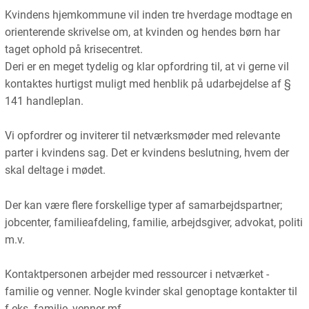
Kvindens hjemkommune vil inden tre hverdage modtage en
orienterende skrivelse om, at kvinden og hendes børn har
taget ophold på krisecentret.
Deri er en meget tydelig og klar opfordring til, at vi gerne vil
kontaktes hurtigst muligt med henblik på udarbejdelse af §
141 handleplan.
Vi opfordrer og inviterer til netværksmøder med relevante
parter i kvindens sag. Det er kvindens beslutning, hvem der
skal deltage i mødet.
Der kan være flere forskellige typer af samarbejdspartner;
jobcenter, familieafdeling, familie, arbejdsgiver, advokat, politi
m.v.
Kontaktpersonen arbejder med ressourcer i netværket -
familie og venner. Nogle kvinder skal genoptage kontakter til
f.eks. familie, venner mf.