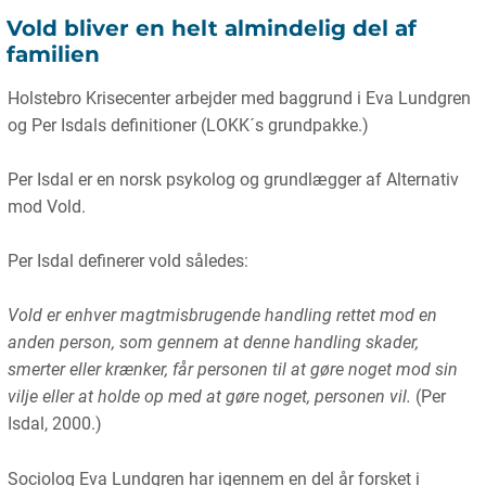
Vold bliver en helt almindelig del af
familien
Holstebro Krisecenter arbejder med baggrund i Eva Lundgren
og Per Isdals definitioner (LOKK´s grundpakke.)
Per Isdal er en norsk psykolog og grundlægger af Alternativ
mod Vold.
Per Isdal definerer vold således:
Vold er enhver magtmisbrugende handling rettet mod en
anden person, som gennem at denne handling skader,
smerter eller krænker, får personen til at gøre noget mod sin
vilje eller at holde op med at gøre noget, personen vil.
(Per
Isdal, 2000.)
Sociolog Eva Lundgren har igennem en del år forsket i