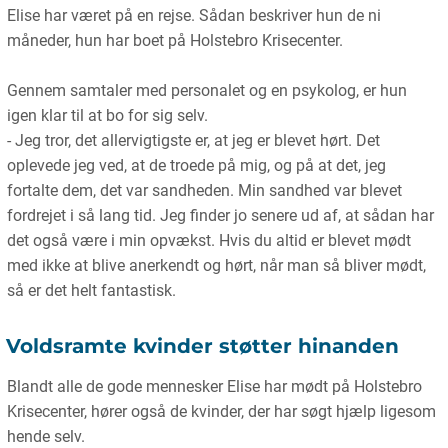
Elise har været på en rejse. Sådan beskriver hun de ni
måneder, hun har boet på Holstebro Krisecenter.
Gennem samtaler med personalet og en psykolog, er hun
igen klar til at bo for sig selv.
- Jeg tror, det allervigtigste er, at jeg er blevet hørt. Det
oplevede jeg ved, at de troede på mig, og på at det, jeg
fortalte dem, det var sandheden. Min sandhed var blevet
fordrejet i så lang tid. Jeg finder jo senere ud af, at sådan har
det også være i min opvækst. Hvis du altid er blevet mødt
med ikke at blive anerkendt og hørt, når man så bliver mødt,
så er det helt fantastisk.
Voldsramte kvinder støtter hinanden
Blandt alle de gode mennesker Elise har mødt på Holstebro
Krisecenter, hører også de kvinder, der har søgt hjælp ligesom
hende selv.