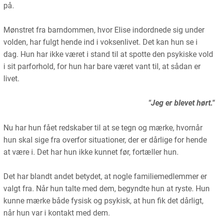
på.
Mønstret fra barndommen, hvor Elise indordnede sig under
volden, har fulgt hende ind i voksenlivet. Det kan hun se i
dag. Hun har ikke været i stand til at spotte den psykiske vold
i sit parforhold, for hun har bare været vant til, at sådan er
livet.
"Jeg er blevet hørt."
Nu har hun fået redskaber til at se tegn og mærke, hvornår
hun skal sige fra overfor situationer, der er dårlige for hende
at være i. Det har hun ikke kunnet før, fortæller hun.
Det har blandt andet betydet, at nogle familiemedlemmer er
valgt fra. Når hun talte med dem, begyndte hun at ryste. Hun
kunne mærke både fysisk og psykisk, at hun fik det dårligt,
når hun var i kontakt med dem.