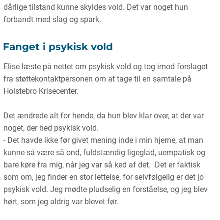
dårlige tilstand kunne skyldes vold. Det var noget hun
forbandt med slag og spark.
Fanget i psykisk vold
Elise læste på nettet om psykisk vold og tog imod forslaget
fra støttekontaktpersonen om at tage til en samtale på
Holstebro Krisecenter.
Det ændrede alt for hende, da hun blev klar over, at der var
noget, der hed psykisk vold.
- Det havde ikke før givet mening inde i min hjerne, at man
kunne så være så ond, fuldstændig ligeglad, uempatisk og
bare køre fra mig, når jeg var så ked af det. Det er faktisk
som om, jeg finder en stor lettelse, for selvfølgelig er det jo
psykisk vold. Jeg mødte pludselig en forståelse, og jeg blev
hørt, som jeg aldrig var blevet før.