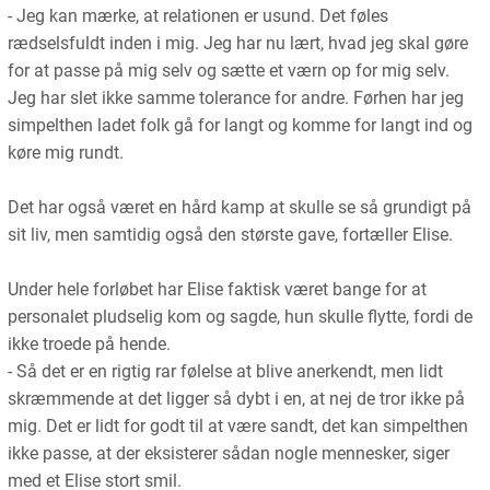
- Jeg kan mærke, at relationen er usund. Det føles
rædselsfuldt inden i mig. Jeg har nu lært, hvad jeg skal gøre
for at passe på mig selv og sætte et værn op for mig selv.
Jeg har slet ikke samme tolerance for andre. Førhen har jeg
simpelthen ladet folk gå for langt og komme for langt ind og
køre mig rundt.
Det har også været en hård kamp at skulle se så grundigt på
sit liv, men samtidig også den største gave, fortæller Elise.
Under hele forløbet har Elise faktisk været bange for at
personalet pludselig kom og sagde, hun skulle flytte, fordi de
ikke troede på hende.
- Så det er en rigtig rar følelse at blive anerkendt, men lidt
skræmmende at det ligger så dybt i en, at nej de tror ikke på
mig. Det er lidt for godt til at være sandt, det kan simpelthen
ikke passe, at der eksisterer sådan nogle mennesker, siger
med et Elise stort smil.