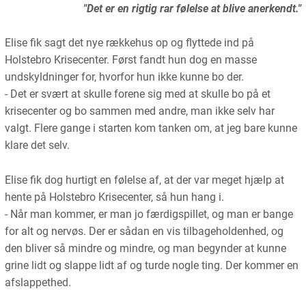
"Det er en rigtig rar følelse at blive anerkendt."
Elise fik sagt det nye rækkehus op og flyttede ind på
Holstebro Krisecenter. Først fandt hun dog en masse
undskyldninger for, hvorfor hun ikke kunne bo der.
- Det er svært at skulle forene sig med at skulle bo på et
krisecenter og bo sammen med andre, man ikke selv har
valgt. Flere gange i starten kom tanken om, at jeg bare kunne
klare det selv.
Elise fik dog hurtigt en følelse af, at der var meget hjælp at
hente på Holstebro Krisecenter, så hun hang i.
- Når man kommer, er man jo færdigspillet, og man er bange
for alt og nervøs. Der er sådan en vis tilbageholdenhed, og
den bliver så mindre og mindre, og man begynder at kunne
grine lidt og slappe lidt af og turde nogle ting. Der kommer en
afslappethed.