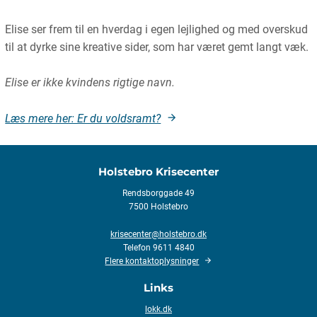
Elise ser frem til en hverdag i egen lejlighed og med overskud
til at dyrke sine kreative sider, som har været gemt langt væk.
Elise er ikke kvindens rigtige navn.
Læs mere her: Er du voldsramt?
Holstebro Krisecenter
Rendsborggade 49
7500 Holstebro
krisecenter@holstebro.dk
Telefon 9611 4840
Flere kontaktoplysninger
Links
lokk.dk