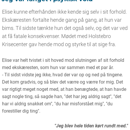
Elise kunne efterhånden ikke kende sig selv i sit forhold.
Ekskæresten fortalte hende gang på gang, at hun var
bims. Til sidste tænkte hun det også selv, og det var ved
at få fatale konsekvenser. Mødet med Holstebro
Krisecenter gav hende mod og styrke til at sige fra.
Elise var helt tvistet i sit hoved mod slutningen af sit forhold
med ekskæresten, som hun var sammen med et par år.
- Til sidst vidste jeg ikke, hvad der var op og ned på tingene.
Det kom gradvis, og så blev det værre og værre for mig. Det
var rigtigt meget noget med, at han benægtede, at han havde
sagt nogle ting, så sagde han, "det har jeg aldrig sagt", "det
har vi aldrig snakket om", "du har misforstået mig", "du
forestiller dig ting".
"Jeg blev hele tiden kørt rundt med."