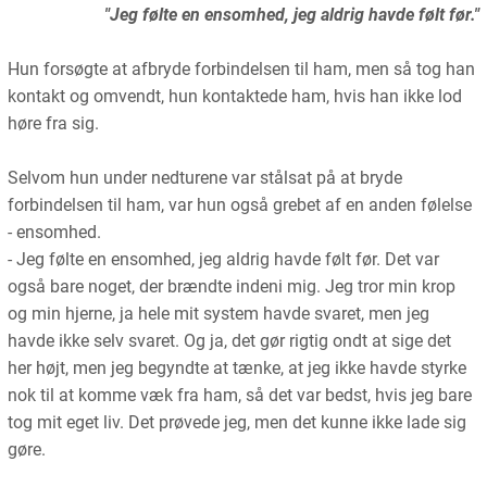
"Jeg følte en ensomhed, jeg aldrig havde følt før."
Hun forsøgte at afbryde forbindelsen til ham, men så tog han
kontakt og omvendt, hun kontaktede ham, hvis han ikke lod
høre fra sig.
Selvom hun under nedturene var stålsat på at bryde
forbindelsen til ham, var hun også grebet af en anden følelse
- ensomhed.
- Jeg følte en ensomhed, jeg aldrig havde følt før. Det var
også bare noget, der brændte indeni mig. Jeg tror min krop
og min hjerne, ja hele mit system havde svaret, men jeg
havde ikke selv svaret. Og ja, det gør rigtig ondt at sige det
her højt, men jeg begyndte at tænke, at jeg ikke havde styrke
nok til at komme væk fra ham, så det var bedst, hvis jeg bare
tog mit eget liv. Det prøvede jeg, men det kunne ikke lade sig
gøre.