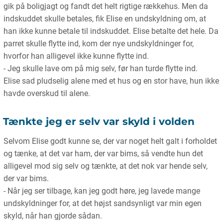
gik på boligjagt og fandt det helt rigtige rækkehus. Men da
indskuddet skulle betales, fik Elise en undskyldning om, at
han ikke kunne betale til indskuddet. Elise betalte det hele. Da
parret skulle flytte ind, kom der nye undskyldninger for,
hvorfor han alligevel ikke kunne flytte ind.
- Jeg skulle lave om på mig selv, før han turde flytte ind.
Elise sad pludselig alene med et hus og en stor have, hun ikke
havde overskud til alene.
Tænkte jeg er selv var skyld i volden
Selvom Elise godt kunne se, der var noget helt galt i forholdet
og tænke, at det var ham, der var bims, så vendte hun det
alligevel mod sig selv og tænkte, at det nok var hende selv,
der var bims.
- Når jeg ser tilbage, kan jeg godt høre, jeg lavede mange
undskyldninger for, at det højst sandsynligt var min egen
skyld, når han gjorde sådan.