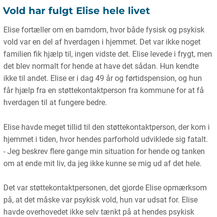
Vold har fulgt Elise hele livet
Elise fortæller om en barndom, hvor både fysisk og psykisk
vold var en del af hverdagen i hjemmet. Det var ikke noget
familien fik hjælp til, ingen vidste det. Elise levede i frygt, men
det blev normalt for hende at have det sådan. Hun kendte
ikke til andet. Elise er i dag 49 år og førtidspension, og hun
får hjælp fra en støttekontaktperson fra kommune for at få
hverdagen til at fungere bedre.
Elise havde meget tillid til den støttekontaktperson, der kom i
hjemmet i tiden, hvor hendes parforhold udviklede sig fatalt.
- Jeg beskrev flere gange min situation for hende og tanken
om at ende mit liv, da jeg ikke kunne se mig ud af det hele.
Det var støttekontaktpersonen, det gjorde Elise opmærksom
på, at det måske var psykisk vold, hun var udsat for. Elise
havde overhovedet ikke selv tænkt på at hendes psykisk