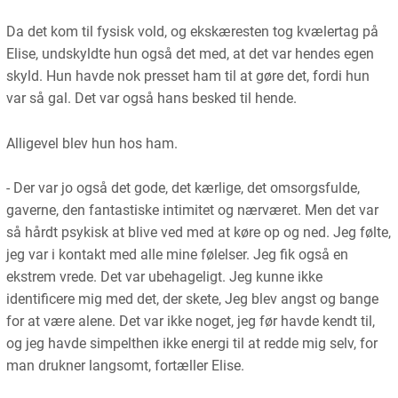
Da det kom til fysisk vold, og ekskæresten tog kvælertag på
Elise, undskyldte hun også det med, at det var hendes egen
skyld. Hun havde nok presset ham til at gøre det, fordi hun
var så gal. Det var også hans besked til hende.
Alligevel blev hun hos ham.
- Der var jo også det gode, det kærlige, det omsorgsfulde,
gaverne, den fantastiske intimitet og nærværet. Men det var
så hårdt psykisk at blive ved med at køre op og ned. Jeg følte,
jeg var i kontakt med alle mine følelser. Jeg fik også en
ekstrem vrede. Det var ubehageligt. Jeg kunne ikke
identificere mig med det, der skete, Jeg blev angst og bange
for at være alene. Det var ikke noget, jeg før havde kendt til,
og jeg havde simpelthen ikke energi til at redde mig selv, for
man drukner langsomt, fortæller Elise.