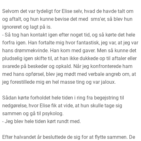
Selvom det var tydeligt for Elise selv, hvad de havde talt om
og aftalt, og hun kunne bevise det med sms'er, så blev hun
ignoreret og lagt på is.
- Så tog han kontakt igen efter noget tid, og så kørte det hele
forfra igen. Han fortalte mig hvor fantastisk, jeg var, at jeg var
hans drømmekvinde. Han kom med gaver. Men så kunne det
pludselig igen skifte til, at han ikke dukkede op til aftaler eller
svarede på beskeder og opkald. Når jeg konfronterede ham
med hans opførsel, blev jeg mødt med verbale angreb om, at
jeg forestillede mig en hel masse ting og var jaloux.
Sådan kørte forholdet hele tiden i ring fra begejstring til
nedgørelse, hvor Elise fik at vide, at hun skulle tage sig
sammen og gå til psykolog.
- Jeg blev hele tiden kørt rundt med.
Efter halvandet år besluttede de sig for at flytte sammen. De