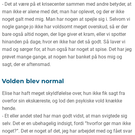
- Det at være på et krisecenter sammen med andre betyder, at
man ikke er alene med det, man har oplevet, og der er ikke
noget galt med mig. Man har nogen at spejle sig i. Selvom vi
nogle gange jo ikke har voldsomt meget overskud, så er der
bare også altid nogen, der lige giver et kram, eller vi spotter
hinanden på dage, hvor en ikke har det så godt. Så laver vi
mad og sørger for, at hun også har noget at spise. Det har jeg
prøvet mange gange, at nogen har banket på hos mig og
sagt, der er aftensmad.
Volden blev normal
Elise har haft meget skyldfølelse over, hun ikke fik sagt fra
overfor sin ekskæreste, og lod den psykiske vold knække
hende.
- Et eller andet sted har man godt vidst, at man svigtede sig
selv. Det er en ubehagelig indsigt, fordi ”hvorfor gør man ikke
noget?”. Det er noget af det, jeg har arbejdet med og fået svar