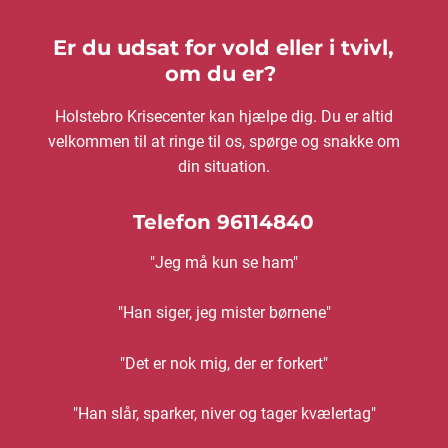
Er du udsat for vold eller i tvivl,
om du er?
Holstebro Krisecenter kan hjælpe dig. Du er altid
velkommen til at ringe til os, spørge og snakke om
din situation.
Telefon 96114840
"Jeg må kun se ham"
"Han siger, jeg mister børnene"
"Det er nok mig, der er forkert"
"Han slår, sparker, niver og tager kvælertag"